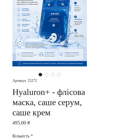
Артикул: 25272
Hyaluron+ - флісова
маска, саше серум,
саше крем
Ціна
495,00 ₴
Кількість
*