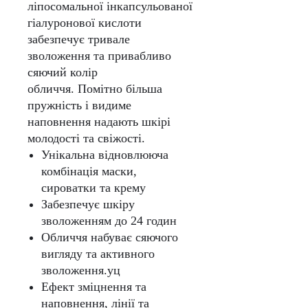
ліпосомальної інкапсульованої
гіалуронової кислоти
забезпечує тривале
зволоження та привабливо
сяючий колір
обличчя. Помітно більша
пружність і видиме
наповнення надають шкірі
молодості та свіжості.
Унікальна відновлююча
комбінація маски,
сироватки та крему
Забезпечує шкіру
зволоженням до 24 годин
Обличчя набуває сяючого
вигляду та активного
зволоження.уц
Ефект зміцнення та
наповнення, лінії та