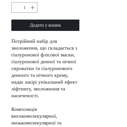
Додати у кошик
Потрійний набір для
зволоження, що складається з
гіалуронової флісової маски,
гіалуронової денної та нічної
сироватки та гіалуронового
денного та нічного крему,
надає шкірі унікальний ефект
ліфтингу, зволоження та
насиченості.
Композиція
високомолекулярної,
низькомолекулярної та