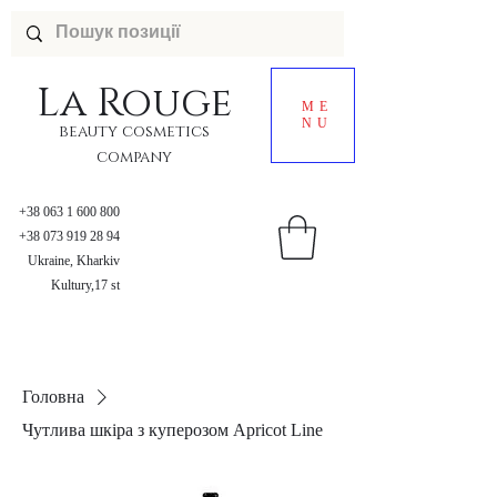
La
Rouge
ME
NU
beauty cosmetics
company
+38 063 1 600 800
+38 073 919 28 94
Ukraine, Kharkiv
Kultury,17 st
Головна
Чутлива шкіра з куперозом Apricot Line