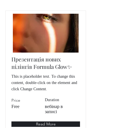
Презентація нових
пілінгів Formula Glow✨
This is placeholder text. To change this
content, double-click on the element and
click Change Content.
Price
Duration
Free
вебінар в
записі
Read More