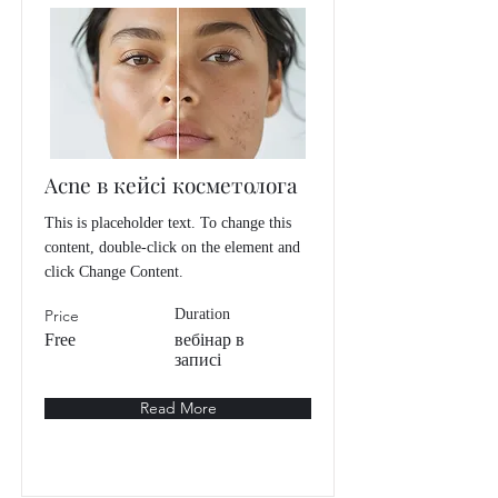
Acne в кейсі косметолога
This is placeholder text. To change this
content, double-click on the element and
click Change Content.
Price
Duration
Free
вебінар в
записі
Read More