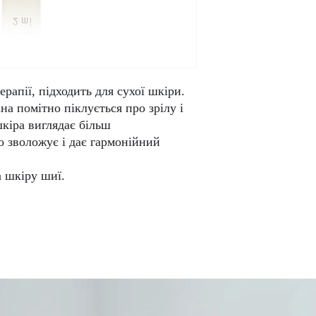
ерапії, підходить для сухої шкіри.
а помітно піклується про зрілу і
шкіра виглядає більш
 зволожує і дає гармонійний
 шкіру шиї.