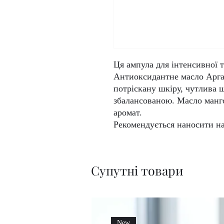
Ця ампула для інтенсивної т
Антиоксидантне масло Арган
потріскану шкіру, чутлива 
збалансованою. Масло манго
аромат.
Рекомендується наносити на
Супутні товари
New