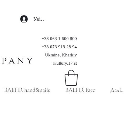
Увійти
+38 063 1 600 800
+38 073 919 28 94
Ukraine, Kharkiv
mpany
Kultury,17 st
BAEHR hand&nails
BAEHR Face
Далі..