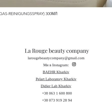
S-REINIGUNGSSPRAY) 300МЛ
Швидкий перегляд
La Rouge beauty company
larougebeautycompany@gmail.com
Ми в Instagram:
BAEHR Kharkiv
Pelart Laboratory Kharkiv
Didier Lab Kharkiv
+38 063 1 600 800
+38 073 919 28 94