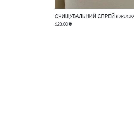
ОЧИЩУВАЛЬНИЙ СПРЕЙ (DRUCKGA
Ціна
623,00 ₴