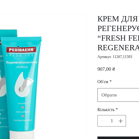
КРЕМ ДЛЯ 
РЕГЕНЕРУ
“FRESH FE
REGENERA
Артикул: 11267,11593
Ціна
907,00 ₴
Об'єм
*
Обрати
Кількість
*