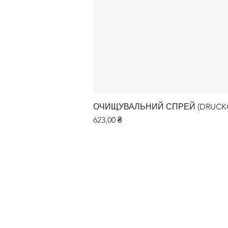
ОЧИЩУВАЛЬНИЙ СПРЕЙ (DRUCKGA
Ціна
623,00 ₴