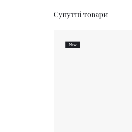
Супутні товари
New