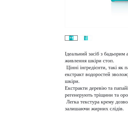
Ідеальний засіб з бадьорим
живлення шкіри стоп.
Цінні інгредієнти, такі як 
екстракт водоростей зволож
шкіри.
Екстракти деревію та папай
регенерують тріщини та оро
Легка текстура крему дозво
залишаючи жирних слідів.