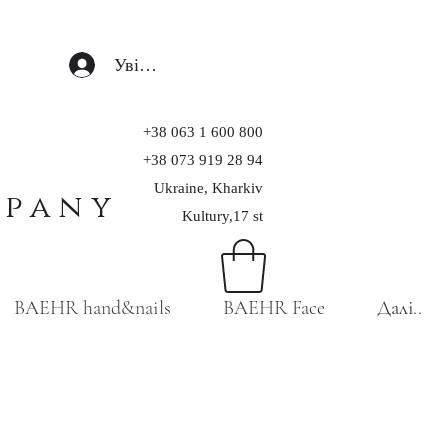
Увійти
+38 063 1 600 800
+38 073 919 28 94
Ukraine, Kharkiv
mpany
Kultury,17 st
BAEHR hand&nails
BAEHR Face
Далі..