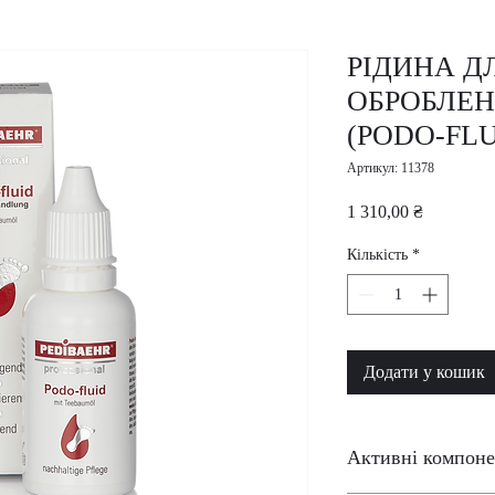
РІДИНА Д
ОБРОБЛЕН
(PODO-FL
Артикул: 11378
Ціна
1 310,00 ₴
Кількість
*
Додати у кошик
Активні компоне