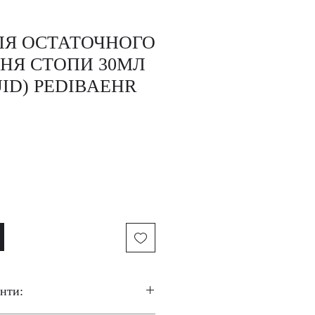
ЛЯ ОСТАТОЧНОГО
НЯ СТОПИ 30МЛ
UID) PEDIBAEHR
нти: