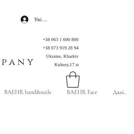
Увійти
+38 063 1 600 800
+38 073 919 28 94
Ukraine, Kharkiv
mpany
Kultury,17 st
BAEHR hand&nails
BAEHR Face
Далі..